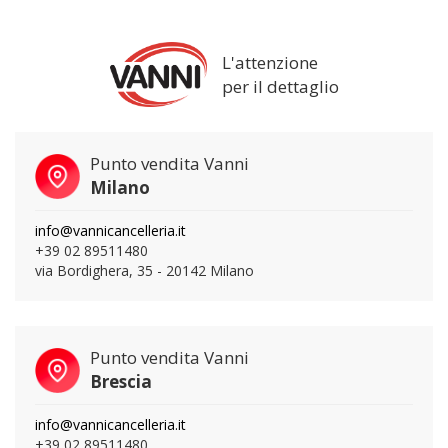
L'attenzione
per il dettaglio
Punto vendita Vanni
Milano
info@vannicancelleria.it
+39 02 89511480
via Bordighera, 35 - 20142 Milano
Punto vendita Vanni
Brescia
info@vannicancelleria.it
+39 02 89511480