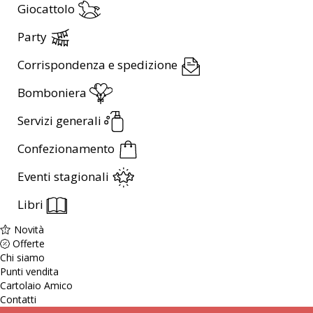
Giocattolo
Party
Corrispondenza e spedizione
Bomboniera
Servizi generali
Confezionamento
Eventi stagionali
Libri
Novità
Offerte
Chi siamo
Punti vendita
Cartolaio Amico
Contatti