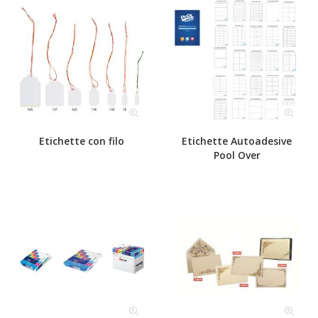
Etichette con filo
Etichette Autoadesive
Pool Over