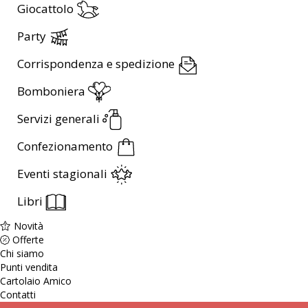
Giocattolo
Party
Corrispondenza e spedizione
Bomboniera
Servizi generali
Confezionamento
Eventi stagionali
Libri
Novità
Offerte
Chi siamo
Punti vendita
Cartolaio Amico
Contatti