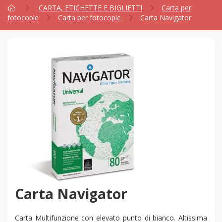
CARTA, ETICHETTE E BIGLIETTI
Carta per
fotocopie
Carta per fotocopie
Carta Navigator
Carta Navigator
Carta Multifunzione con elevato punto di bianco. Altissima