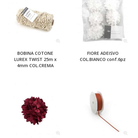
BOBINA COTONE
FIORE ADEISVO
LUREX TWIST 25m x
COL.BIANCO conf.6pz
4mm COL.CREMA