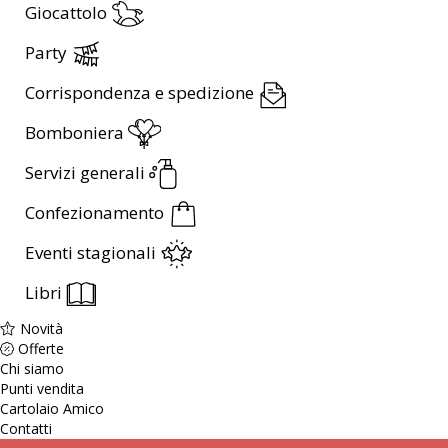
Giocattolo
Party
Corrispondenza e spedizione
Bomboniera
Servizi generali
Confezionamento
Eventi stagionali
Libri
Novità
Offerte
Chi siamo
Punti vendita
Cartolaio Amico
Contatti