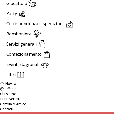
Giocattolo
Party
Corrispondenza e spedizione
Bomboniera
Servizi generali
Confezionamento
Eventi stagionali
Libri
Novità
Offerte
Chi siamo
Punti vendita
Cartolaio Amico
Contatti