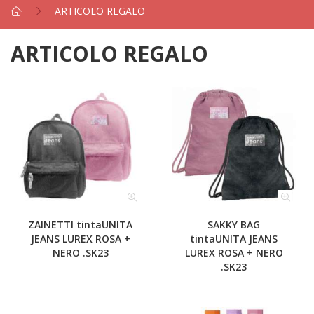
ARTICOLO REGALO
ARTICOLO REGALO
ZAINETTI tintaUNITA
SAKKY BAG
JEANS LUREX ROSA +
tintaUNITA JEANS
NERO .SK23
LUREX ROSA + NERO
.SK23