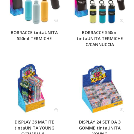
BORRACCE tintaUNITA
BORRACCE 550ml
550ml TERMICHE
tintaUNITA TERMICHE
C/CANNUCCIA
DISPLAY 36 MATITE
DISPLAY 24 SET DA 3
tintaUNITA YOUNG
GOMME tintaUNITA
C/CHARM 6...
YOUNG