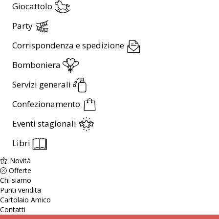
Giocattolo
Party
Corrispondenza e spedizione
Bomboniera
Servizi generali
Confezionamento
Eventi stagionali
Libri
Novità
Offerte
Chi siamo
Punti vendita
Cartolaio Amico
Contatti