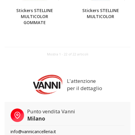
Stickers STELLINE
Stickers STELLINE
MULTICOLOR
MULTICOLOR
GOMMATE
Mostra 1 - 22 of 22 articoli
L'attenzione
per il dettaglio
Punto vendita Vanni
Milano
info@vannicancelleria.it