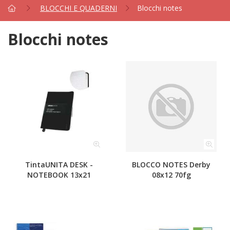
BLOCCHI E QUADERNI
Blocchi notes
Blocchi notes
TintaUNITA DESK -
BLOCCO NOTES Derby
NOTEBOOK 13x21
08x12 70fg