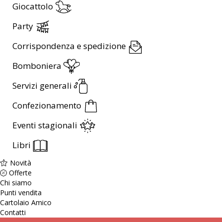
Giocattolo
Party
Corrispondenza e spedizione
Bomboniera
Servizi generali
Confezionamento
Eventi stagionali
Libri
Novità
Offerte
Chi siamo
Punti vendita
Cartolaio Amico
Contatti