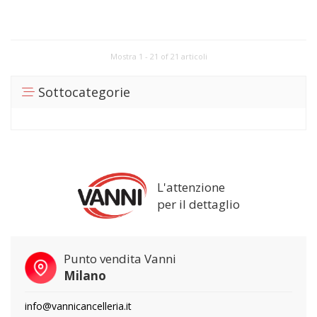
Mostra 1 - 21 of 21 articoli
Sottocategorie
L'attenzione
per il dettaglio
Punto vendita Vanni
Milano
info@vannicancelleria.it