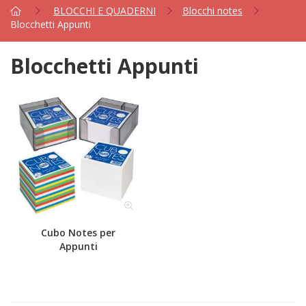
BLOCCHI E QUADERNI
Blocchi notes
Blocchetti Appunti
Blocchetti Appunti
Cubo Notes per
Appunti