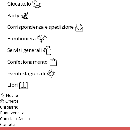
Giocattolo
Party
Corrispondenza e spedizione
Bomboniera
Servizi generali
Confezionamento
Eventi stagionali
Libri
Novità
Offerte
Chi siamo
Punti vendita
Cartolaio Amico
Contatti