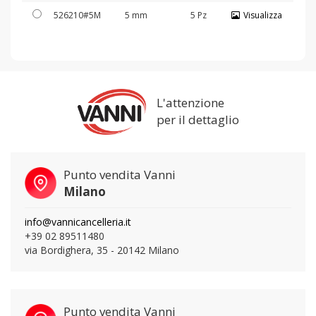
526210#5M
5 mm
5 Pz
Visualizza
L'attenzione
per il dettaglio
Punto vendita Vanni
Milano
info@vannicancelleria.it
+39 02 89511480
via Bordighera, 35 - 20142 Milano
Punto vendita Vanni