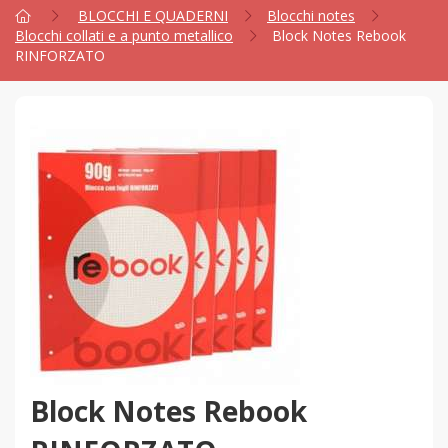
BLOCCHI E QUADERNI
Blocchi notes
Blocchi collati e a punto metallico
Block Notes Rebook
RINFORZATO
Block Notes Rebook