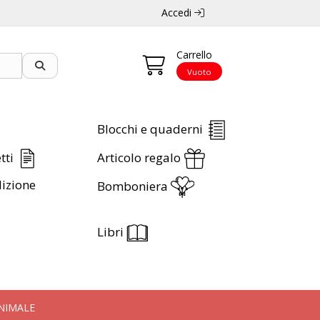
Accedi
Carrello
Vuoto
Blocchi e quaderni
etti
Articolo regalo
izione
Bomboniera
Libri
ANIMALE