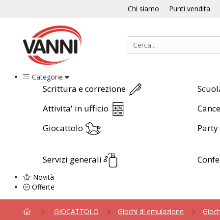
Chi siamo
Punti vendita
Categorie
Scrittura e correzione
Scuol
Attivita' in ufficio
Cance
Giocattolo
Party
Servizi generali
Conf
Novità
Offerte
GIOCATTOLO
Giochi di emulazione
Gioch