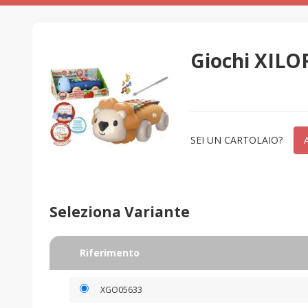
Giochi XIL
SEI UN CARTOLAIO?
Seleziona Variante
Riferimento
XGO05633