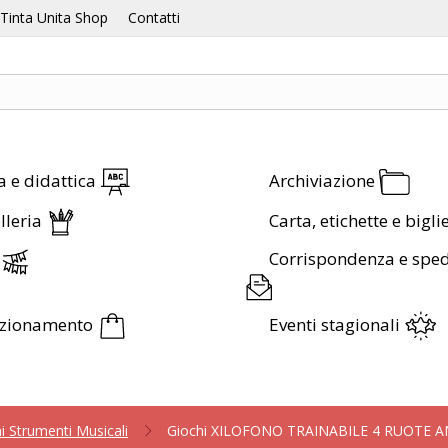
Tinta Unita Shop
Contatti
a e didattica
Archiviazione
lleria
Carta, etichette e bigli
Corrispondenza e sped
ezionamento
Eventi stagionali
i Strumenti Musicali
Giochi XILOFONO TRAINABILE 4 RUOTE 