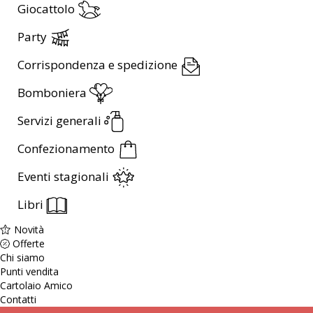
Giocattolo
Party
Corrispondenza e spedizione
Bomboniera
Servizi generali
Confezionamento
Eventi stagionali
Libri
Novità
Offerte
Chi siamo
Punti vendita
Cartolaio Amico
Contatti