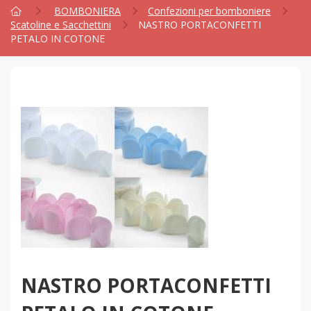
BOMBONIERA
Confezioni per bomboniere
Scatoline e Sacchettini
NASTRO PORTACONFETTI
PETALO IN COTONE
NASTRO PORTACONFETTI