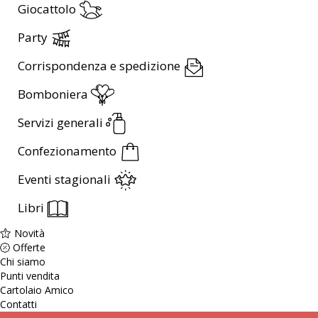
Giocattolo
Party
Corrispondenza e spedizione
Bomboniera
Servizi generali
Confezionamento
Eventi stagionali
Libri
Novità
Offerte
Chi siamo
Punti vendita
Cartolaio Amico
Contatti