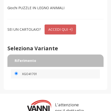
Giochi PUZZLE IN LEGNO ANIMALI
SEI UN CARTOLAIO?
ACCEDI QUI
Seleziona Variante
Riferimento
XGO41701
L'attenzione
per il dettaglio