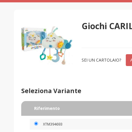
Giochi CA
SEI UN CARTOLAIO?
Seleziona Variante
Riferimento
XTM394693