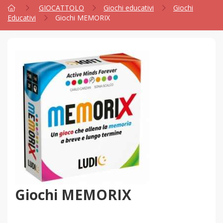
GIOCATTOLO
Giochi educativi
Giochi
Educativi
Giochi MEMORIX
Giochi MEMORIX