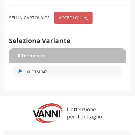
SEI UN CARTOLAIO?
ACCEDI QUI
Seleziona Variante
Riferimento
XHEIT61947
L'attenzione
per il dettaglio