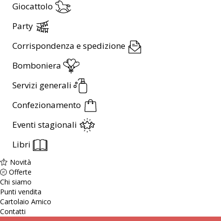
Giocattolo
Party
Corrispondenza e spedizione
Bomboniera
Servizi generali
Confezionamento
Eventi stagionali
Libri
Novità
Offerte
Chi siamo
Punti vendita
Cartolaio Amico
Contatti