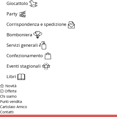
Giocattolo
Party
Corrispondenza e spedizione
Bomboniera
Servizi generali
Confezionamento
Eventi stagionali
Libri
Novità
Offerte
Chi siamo
Punti vendita
Cartolaio Amico
Contatti