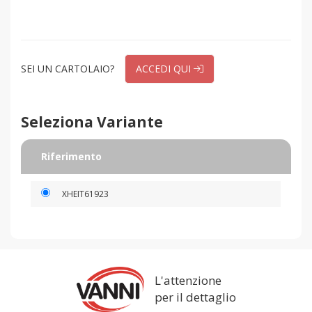
SEI UN CARTOLAIO?
ACCEDI QUI
Seleziona Variante
Riferimento
XHEIT61923
L'attenzione
per il dettaglio