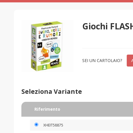
Giochi FLA
SEI UN CARTOLAIO?
Seleziona Variante
Riferimento
XHEIT58875