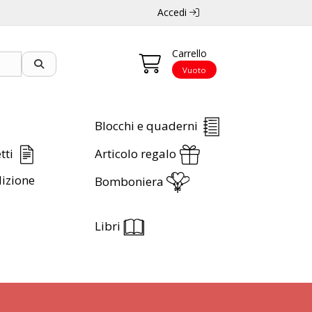
Accedi
Carrello
Vuoto
Blocchi e quaderni
etti
Articolo regalo
izione
Bomboniera
Libri