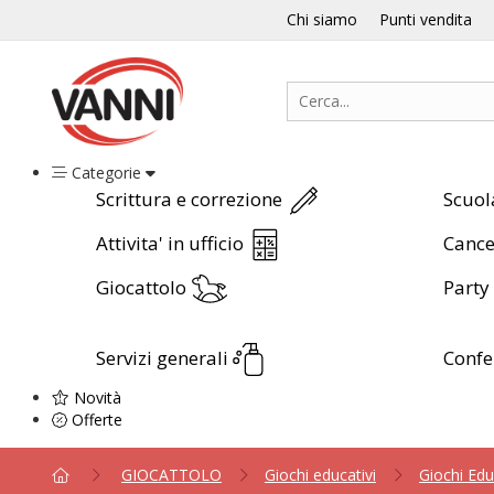
Chi siamo
Punti vendita
Categorie
Scrittura e correzione
Scuol
Attivita' in ufficio
Cance
Giocattolo
Party
Servizi generali
Conf
Novità
Offerte
GIOCATTOLO
Giochi educativi
Giochi Edu