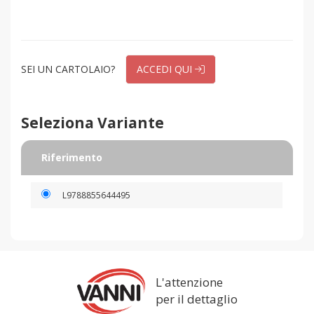
SEI UN CARTOLAIO?
ACCEDI QUI
Seleziona Variante
Riferimento
L9788855644495
L'attenzione
per il dettaglio