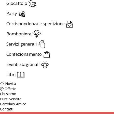
Giocattolo
Party
Corrispondenza e spedizione
Bomboniera
Servizi generali
Confezionamento
Eventi stagionali
Libri
Novità
Offerte
Chi siamo
Punti vendita
Cartolaio Amico
Contatti