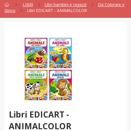
LIBRI
Libri bambini e ragazzi
Da Colorare e
Gioco
Libri EDICART - ANIMALCOLOR
Libri EDICART -
ANIMALCOLOR