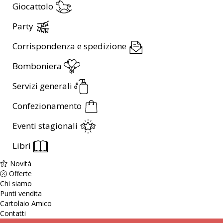
Giocattolo
Party
Corrispondenza e spedizione
Bomboniera
Servizi generali
Confezionamento
Eventi stagionali
Libri
Novità
Offerte
Chi siamo
Punti vendita
Cartolaio Amico
Contatti