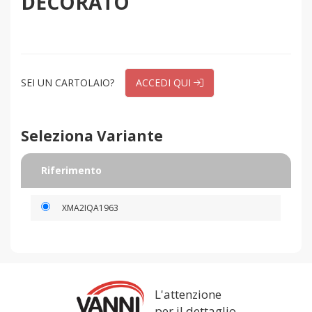
DECORATO
SEI UN CARTOLAIO?
ACCEDI QUI
Seleziona Variante
Riferimento
XMA2IQA1963
L'attenzione
per il dettaglio