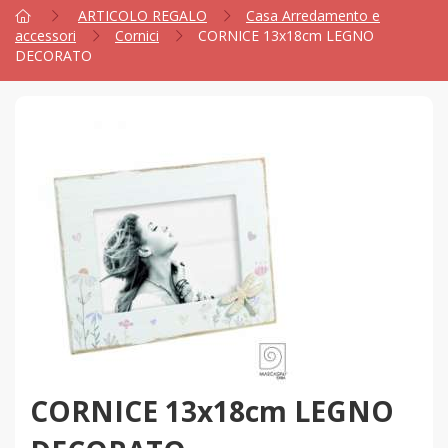
ARTICOLO REGALO
Casa Arredamento e
accessori
Cornici
CORNICE 13x18cm LEGNO
DECORATO
CORNICE 13x18cm LEGNO