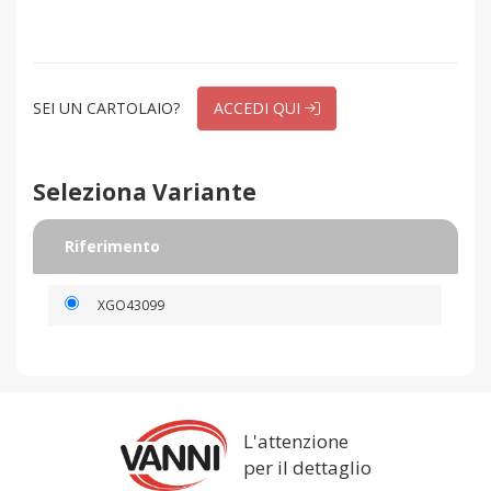
SEI UN CARTOLAIO?
ACCEDI QUI
Seleziona Variante
Riferimento
XGO43099
L'attenzione
per il dettaglio