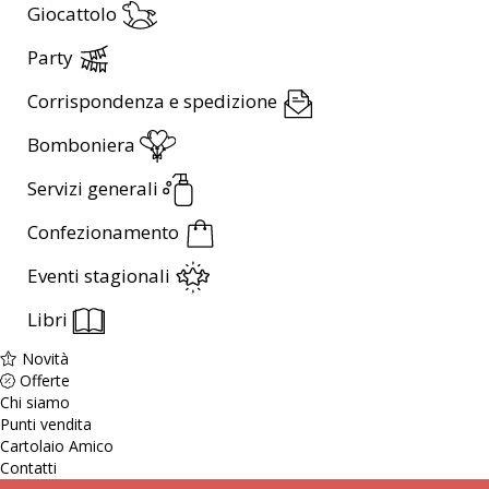
Giocattolo
Party
Corrispondenza e spedizione
Bomboniera
Servizi generali
Confezionamento
Eventi stagionali
Libri
Novità
Offerte
Chi siamo
Punti vendita
Cartolaio Amico
Contatti