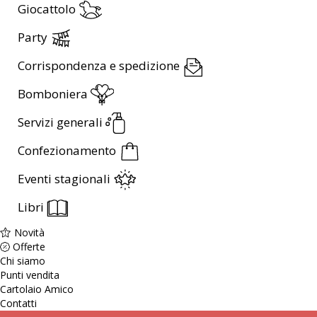
Giocattolo
Party
Corrispondenza e spedizione
Bomboniera
Servizi generali
Confezionamento
Eventi stagionali
Libri
Novità
Offerte
Chi siamo
Punti vendita
Cartolaio Amico
Contatti