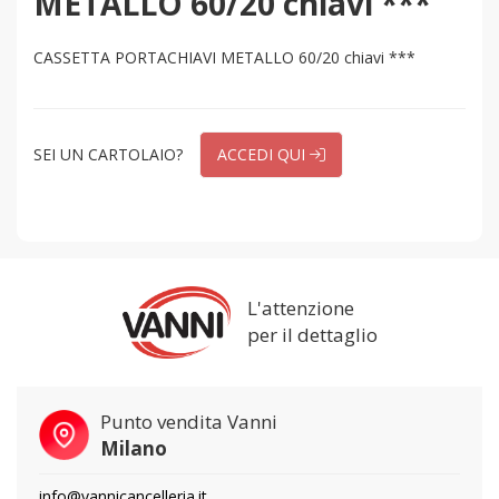
METALLO 60/20 chiavi ***
CASSETTA PORTACHIAVI METALLO 60/20 chiavi ***
SEI UN CARTOLAIO?
ACCEDI QUI
L'attenzione
per il dettaglio
Punto vendita Vanni
Milano
info@vannicancelleria.it