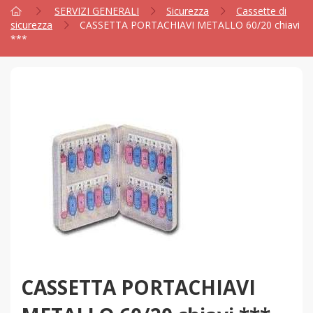
SERVIZI GENERALI
Sicurezza
Cassette di
sicurezza
CASSETTA PORTACHIAVI METALLO 60/20 chiavi
***
CASSETTA PORTACHIAVI