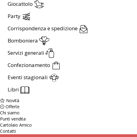
Giocattolo
Party
Corrispondenza e spedizione
Bomboniera
Servizi generali
Confezionamento
Eventi stagionali
Libri
Novità
Offerte
Chi siamo
Punti vendita
Cartolaio Amico
Contatti