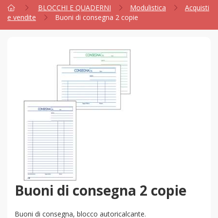
BLOCCHI E QUADERNI
Modulistica
Acquisti
e vendite
Buoni di consegna 2 copie
Buoni di consegna 2 copie
Buoni di consegna, blocco autoricalcante.