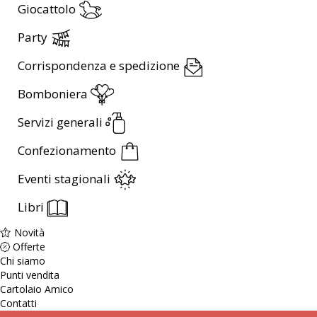
Giocattolo
Party
Corrispondenza e spedizione
Bomboniera
Servizi generali
Confezionamento
Eventi stagionali
Libri
Novità
Offerte
Chi siamo
Punti vendita
Cartolaio Amico
Contatti