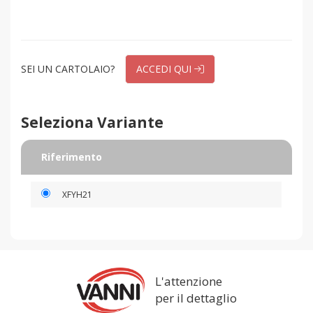
SEI UN CARTOLAIO?
ACCEDI QUI
Seleziona Variante
Riferimento
XFYH21
L'attenzione
per il dettaglio