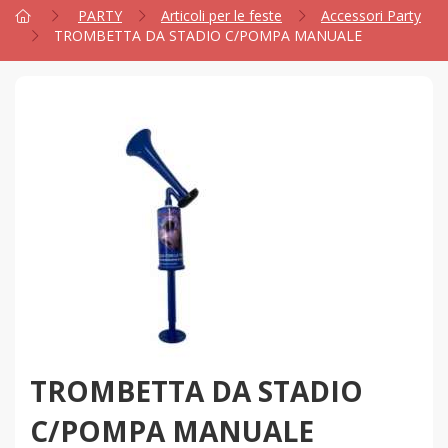
PARTY
Articoli per le feste
Accessori Party
TROMBETTA DA STADIO C/POMPA MANUALE
TROMBETTA DA STADIO
C/POMPA MANUALE