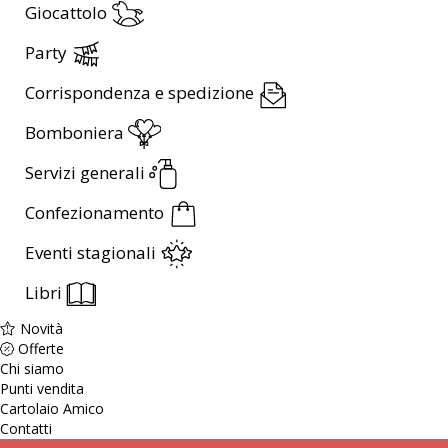
Giocattolo
Party
Corrispondenza e spedizione
Bomboniera
Servizi generali
Confezionamento
Eventi stagionali
Libri
Novità
Offerte
Chi siamo
Punti vendita
Cartolaio Amico
Contatti