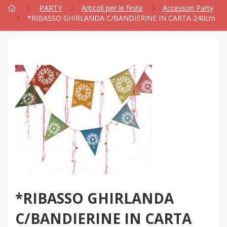
PARTY
Articoli per le feste
Accessori Party
*RIBASSO GHIRLANDA C/BANDIERINE IN CARTA 240cm
*RIBASSO GHIRLANDA
C/BANDIERINE IN CARTA