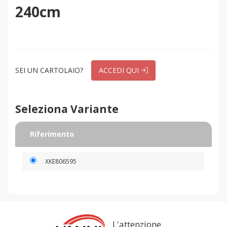
240cm
SEI UN CARTOLAIO?
ACCEDI QUI
Seleziona Variante
Riferimento
XKE806595
L'attenzione