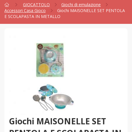
GIOCATTOLO
Giochi di emulazione
Accessori Casa Gioco
Giochi MAISONELLE SET PENTOLA
E SCOLAPASTA IN METALLO
Giochi MAISONELLE SET