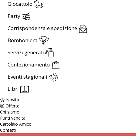
Giocattolo
Party
Corrispondenza e spedizione
Bomboniera
Servizi generali
Confezionamento
Eventi stagionali
Libri
Novità
Offerte
Chi siamo
Punti vendita
Cartolaio Amico
Contatti