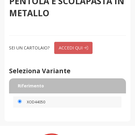
PENTOLA E SCOLAPASTA IN
METALLO
SEI UN CARTOLAIO?
ACCEDI QUI
Seleziona Variante
Riferimento
XOD44050