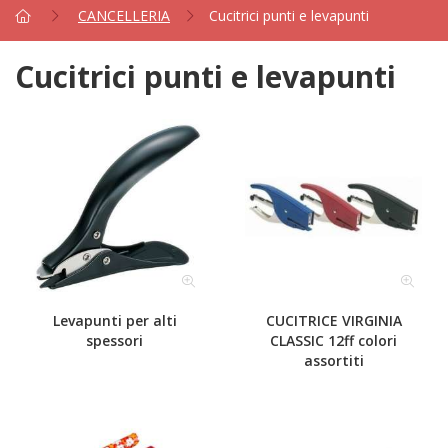
CANCELLERIA
Cucitrici punti e levapunti
Cucitrici punti e levapunti
Levapunti per alti
CUCITRICE VIRGINIA
spessori
CLASSIC 12ff colori
assortiti