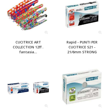
CUCITRICE ART
Rapid - PUNTI PER
COLLECTION 12ff .
CUCITRICE S21 -
fantasia...
21/6mm STRONG