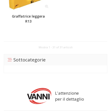
Graffatrice leggera
R13
Mostra 1 - 31 of 31 articoli
Sottocategorie
L'attenzione
per il dettaglio