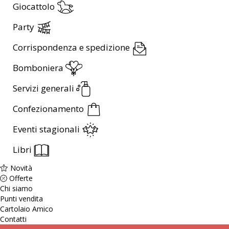
Giocattolo
Party
Corrispondenza e spedizione
Bomboniera
Servizi generali
Confezionamento
Eventi stagionali
Libri
Novità
Offerte
Chi siamo
Punti vendita
Cartolaio Amico
Contatti