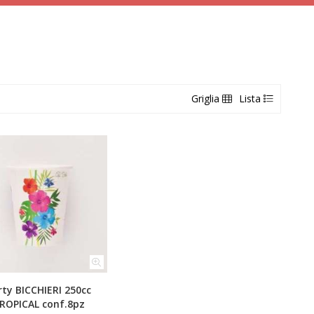
Griglia
Lista
rty BICCHIERI 250cc
ROPICAL conf.8pz