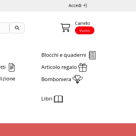
Accedi
Carrello
Vuoto
Blocchi e quaderni
etti
Articolo regalo
izione
Bomboniera
Libri