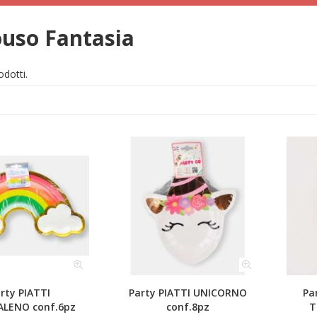
uso Fantasia
odotti.
rty PIATTI
Party PIATTI UNICORNO
Pa
LENO conf.6pz
conf.8pz
T