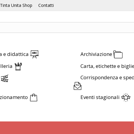
Tinta Unita Shop
Contatti
a e didattica
Archiviazione
lleria
Carta, etichette e bigli
Corrispondenza e sped
ezionamento
Eventi stagionali