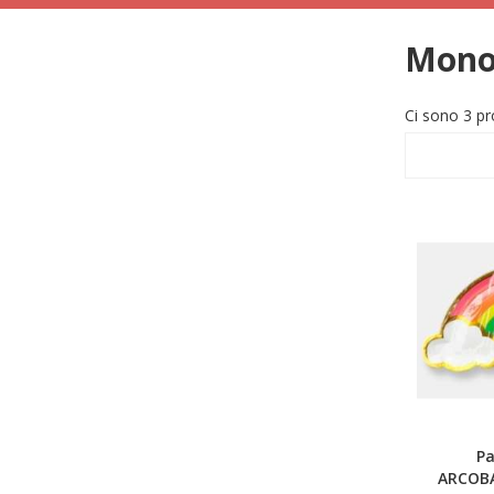
Mono
Ci sono 3 pr
Pa
ARCOBA