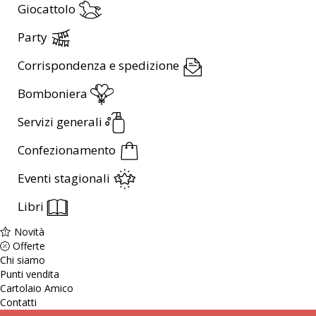
Giocattolo
Party
Corrispondenza e spedizione
Bomboniera
Servizi generali
Confezionamento
Eventi stagionali
Libri
Novità
Offerte
Chi siamo
Punti vendita
Cartolaio Amico
Contatti