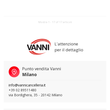
Mostra 1 - 17 of 17 articoli
L'attenzione
per il dettaglio
Punto vendita Vanni
Milano
info@vannicancelleria.it
+39 02 89511480
via Bordighera, 35 - 20142 Milano