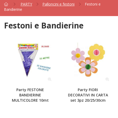
PARTY
Palloncini e festoni
Festoni e
Bandierine
Festoni e Bandierine
Party FESTONE
Party FIORI
BANDIERINE
DECORATIVI IN CARTA
MULTICOLORE 10mt
set 3pz 20/25/30cm