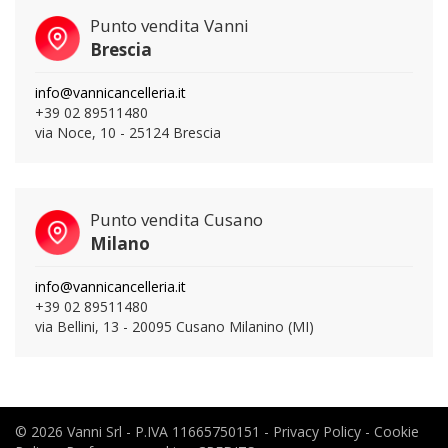
Punto vendita Vanni
Brescia
info@vannicancelleria.it
+39 02 89511480
via Noce, 10 - 25124 Brescia
Punto vendita Cusano
Milano
info@vannicancelleria.it
+39 02 89511480
via Bellini, 13 - 20095 Cusano Milanino (MI)
© 2026 Vanni Srl - P.IVA 11665750151 -
Privacy Policy
-
Cookie