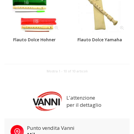
Flauto Dolce Hohner
Flauto Dolce Yamaha
Mostra 1 - 10 of 10 articoli
L'attenzione
per il dettaglio
Punto vendita Vanni