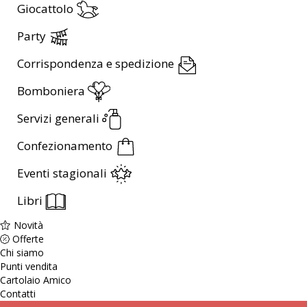
Giocattolo
Party
Corrispondenza e spedizione
Bomboniera
Servizi generali
Confezionamento
Eventi stagionali
Libri
Novità
Offerte
Chi siamo
Punti vendita
Cartolaio Amico
Contatti