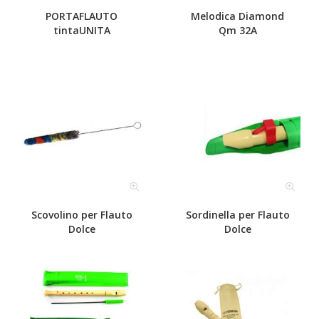
PORTAFLAUTO
Melodica Diamond
tintaUNITA
Qm 32A
Scovolino per Flauto
Sordinella per Flauto
Dolce
Dolce