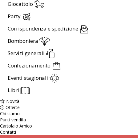
Giocattolo
Party
Corrispondenza e spedizione
Bomboniera
Servizi generali
Confezionamento
Eventi stagionali
Libri
Novità
Offerte
Chi siamo
Punti vendita
Cartolaio Amico
Contatti