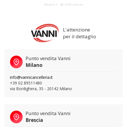
Mostra 1 - 48 of 85 articoli
L'attenzione
per il dettaglio
Punto vendita Vanni
Milano
info@vannicancelleria.it
+39 02 89511480
via Bordighera, 35 - 20142 Milano
Punto vendita Vanni
Brescia