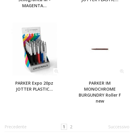
MAGENTA...
PARKER Expo 20pz
PARKER IM
JOTTER PLASTIC...
MONOCHROME
BURGUNDRY Roller F
new
Precedente
1
2
Successivo