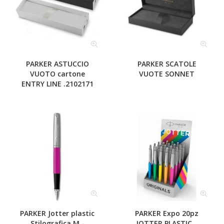
PARKER ASTUCCIO
PARKER SCATOLE
VUOTO cartone
VUOTE SONNET
ENTRY LINE .2102171
PARKER Jotter plastic
PARKER Expo 20pz
Stilografica M -
JOTTER PLASTIC...